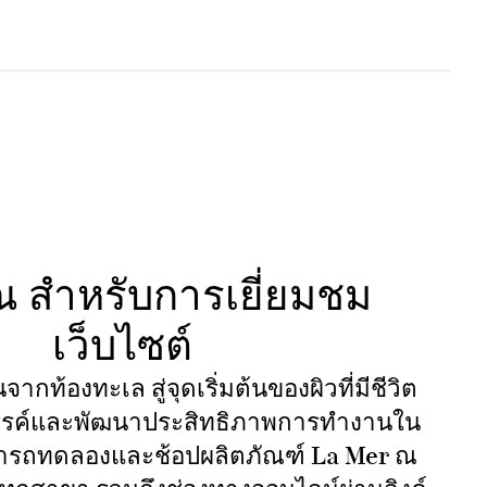
 สำหรับการเยี่ยมชม
เว็บไซต์
จากท้องทะเล สู่จุดเริ่มต้นของผิวที่มีชีวิต
สรรค์และพัฒนาประสิทธิภาพการทำงานใน
มารถทดลองและช้อปผลิตภัณฑ์ La Mer ณ