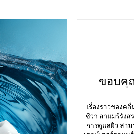
ขอบคุณ
เรื่องราวของคลื่น
ชีวา ลาแมร์รัง
การดูแลผิว สา