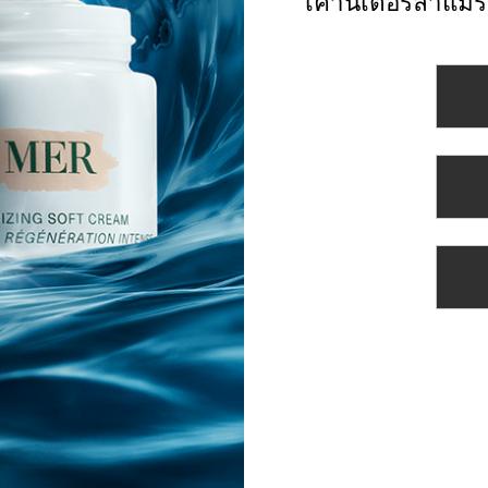
เคาน์เตอร์ลาแมร