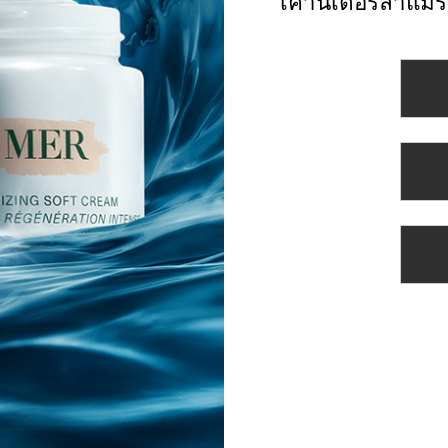
เคาน์เตอร์ลาแมร