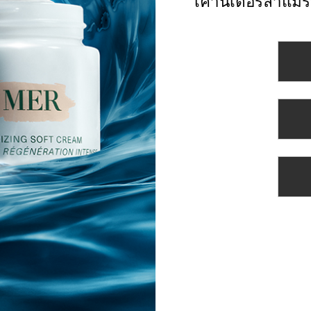
เคาน์เตอร์ลาแมร