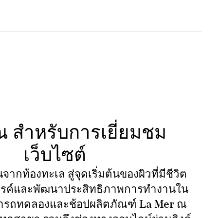
 สำหรับการเยี่ยมชม
เว็บไซต์
จากท้องทะเล สู่จุดเริ่มต้นของผิวที่มีชีวิต
สรรค์และพัฒนาประสิทธิภาพการทำงานใน
มารถทดลองและช้อปผลิตภัณฑ์ La Mer ณ