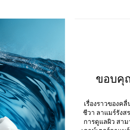
ขอบคุณ
เรื่องราวของคลื่น
ชีวา ลาแมร์รัง
การดูแลผิว สา