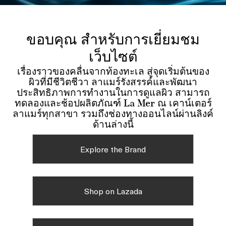
ขอบคุณ สำหรับการเยี่ยมชม
เว็บไซต์
เรื่องราวของคลื่นจากท้องทะเล สู่จุดเริ่มต้นของ
ผิวที่มีชีวิตชีวา ลาแมร์รังสรรค์และพัฒนา
ประสิทธิภาพการทำงานในการดูแลผิว สามารถ
ทดลองและช้อปผลิตภัณฑ์ La Mer ณ เคาน์เตอร์
ลาแมร์ทุกสาขา รวมถึงช่องทางออนไลน์ผ่านลิงค์
ด้านล่างนี้
Explore the Brand
Shop on Lazada