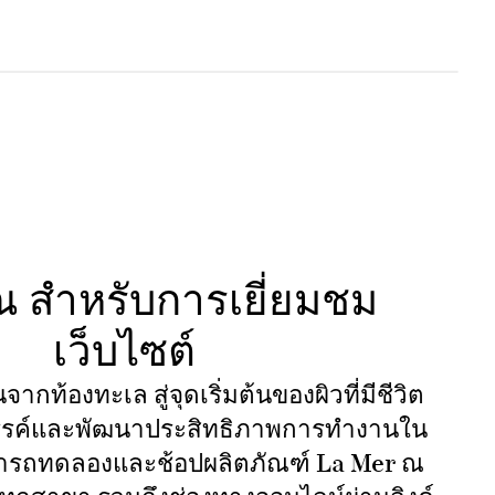
 สำหรับการเยี่ยมชม
เว็บไซต์
จากท้องทะเล สู่จุดเริ่มต้นของผิวที่มีชีวิต
สรรค์และพัฒนาประสิทธิภาพการทำงานใน
มารถทดลองและช้อปผลิตภัณฑ์ La Mer ณ