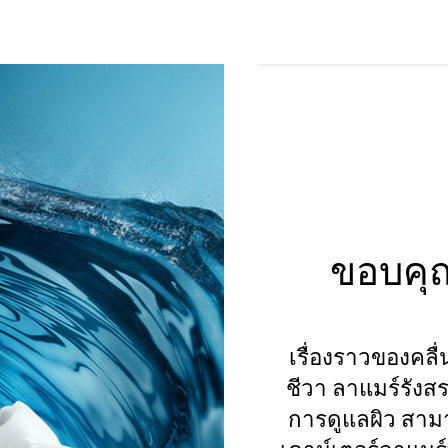
ขอบคุณ
เรื่องราวของคลื่น
ชีวา ลาแมร์รัง
การดูแลผิว สา