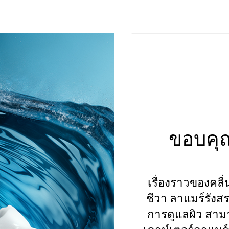
ขอบคุณ
เรื่องราวของคลื่น
ชีวา ลาแมร์รัง
การดูแลผิว สา