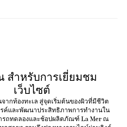
 สำหรับการเยี่ยมชม
เว็บไซต์
จากท้องทะเล สู่จุดเริ่มต้นของผิวที่มีชีวิต
สรรค์และพัฒนาประสิทธิภาพการทำงานใน
มารถทดลองและช้อปผลิตภัณฑ์ La Mer ณ