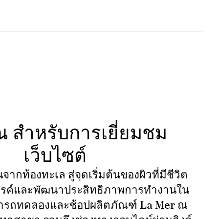
 สำหรับการเยี่ยมชม
เว็บไซต์
จากท้องทะเล สู่จุดเริ่มต้นของผิวที่มีชีวิต
สรรค์และพัฒนาประสิทธิภาพการทำงานใน
มารถทดลองและช้อปผลิตภัณฑ์ La Mer ณ