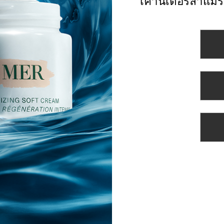
เคาน์เตอร์ลาแมร