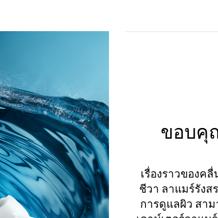
ขอบคุณ
เรื่องราวของคลื่น
ชีวา ลาแมร์รัง
การดูแลผิว สา